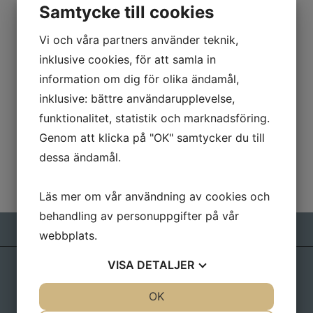
Samtycke till cookies
Kurser & Föredrag
Vi och våra partners använder teknik,
Kurser
inklusive cookies, för att samla in
Föredrag
information om dig för olika ändamål,
inklusive: bättre användarupplevelse,
Villkor och Info
funktionalitet, statistik och marknadsföring.
Genom att klicka på "OK" samtycker du till
Kontakt
dessa ändamål.
Läs mer om vår användning av cookies och
behandling av personuppgifter på vår
webbplats.
VISA
DETALJER
Kontakta oss
JA
NEJ
OK
JA
NEJ