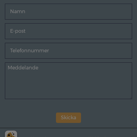
Skicka