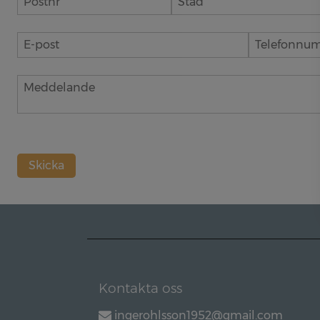
Skicka
Kontakta oss
ingerohlsson1952@gmail.com