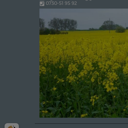
0730-51 95 92