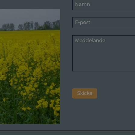
Skicka