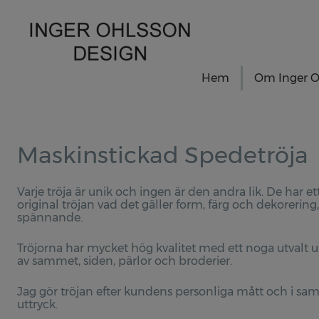
Hem
Om Inger O
Maskinstickad Spedetröja
Varje tröja är unik och ingen är den andra lik. De har e
original tröjan vad det gäller form, färg och dekoreri
spännande.
Tröjorna har mycket hög kvalitet med ett noga utvalt u
av sammet, siden, pärlor och broderier.
Jag gör tröjan efter kundens personliga mått och i sa
uttryck.